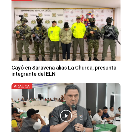
Cayó en Saravena alias La Churca, presunta
integrante del ELN
ARAUCA