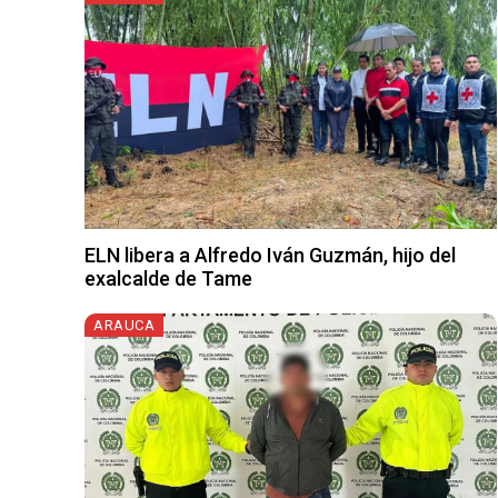
ELN libera a Alfredo Iván Guzmán, hijo del
exalcalde de Tame
ARAUCA