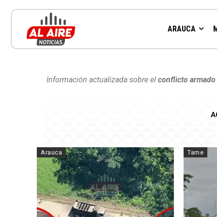
ARAUCA
Información actualizada sobre el
conflicto armado
A
Arauca
Tame