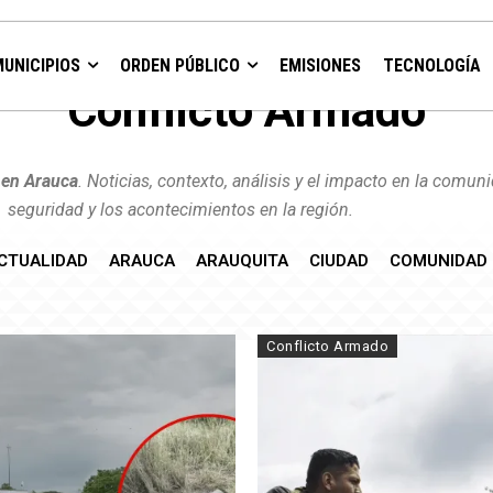
MUNICIPIOS
ORDEN PÚBLICO
EMISIONES
TECNOLOGÍA
Conflicto Armado
 en Arauca
. Noticias, contexto, análisis y el impacto en la comu
seguridad y los acontecimientos en la región.
CTUALIDAD
ARAUCA
ARAUQUITA
CIUDAD
COMUNIDAD
Conflicto Armado