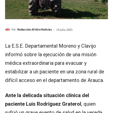
-
Por:
Redacción Al Aire Noticias
19 julio, 2025
La E.S.E. Departamental Moreno y Clavijo
informó sobre la ejecución de una misión
médica extraordinaria para evacuar y
estabilizar a un paciente en una zona rural de
difícil acceso en el departamento de Arauca.
Ante la delicada situación clínica del
paciente Luis Rodríguez Graterol
, quien
sufrió un grave evento de salud en la vereda