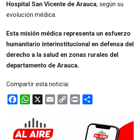
Hospital San Vicente de Arauca
, según su
evolución médica.
Esta misión médica representa un esfuerzo
humanitario interinstitucional en defensa del
derecho a la salud en zonas rurales del
departamento de Arauca.
Compartir esta noticia:
F
W
X
E
C
Pr
C
a
h
m
o
in
o
ce
at
ail
py
t
m
b
s
Li
p
o
A
n
ar