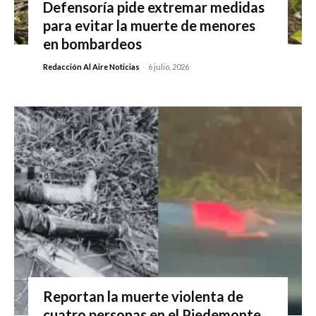
Defensoría pide extremar medidas
para evitar la muerte de menores
en bombardeos
Redacción Al Aire Noticias
-
6 julio, 2026
Reportan la muerte violenta de
cuatro personas en el Piedemonte