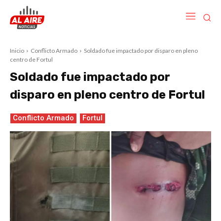
Inicio
Conflicto Armado
Soldado fue impactado por disparo en pleno
centro de Fortul
Soldado fue impactado por
disparo en pleno centro de Fortul
Conflicto Armado
Fortul