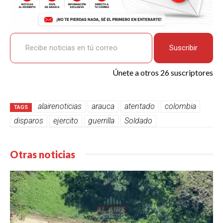
Recibe noticias en tú correo
Suscribir
Únete a otros 26 suscriptores
alairenoticias
arauca
atentado
colombia
TAGS
disparos
ejercito
guerrilla
Soldado
Otras noticias