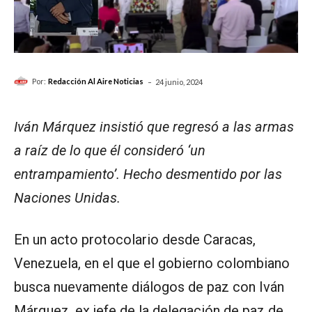
-
Por:
Redacción Al Aire Noticias
24 junio, 2024
Iván Márquez insistió que regresó a las armas
a raíz de lo que él consideró ‘un
entrampamiento’. Hecho desmentido por las
Naciones Unidas.
En un acto protocolario desde Caracas,
Venezuela, en el que el gobierno colombiano
busca nuevamente diálogos de paz con Iván
Márquez, ex jefe de la delegación de paz de