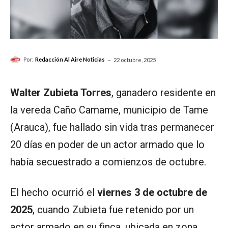
-
Por:
Redacción Al Aire Noticias
22 octubre, 2025
Walter Zubieta Torres
, ganadero residente en
la vereda Caño Camame, municipio de Tame
(Arauca), fue hallado sin vida tras permanecer
20 días en poder de un actor armado que lo
había secuestrado a comienzos de octubre.
El hecho ocurrió el
viernes 3 de octubre de
2025
, cuando Zubieta fue retenido por un
actor armado en su finca, ubicada en zona