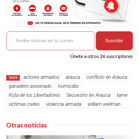
Recibe noticias en tú correo
Suscribir
Únete a otros 26 suscriptores
actores armados
arauca
conflicto en Arauca
TAGS
ganadero asesinado
homicidio
Ruta de los Libertadores
Secuestro en Arauca
tame
víctimas civiles
violencia armada
william wielman
Otras noticias