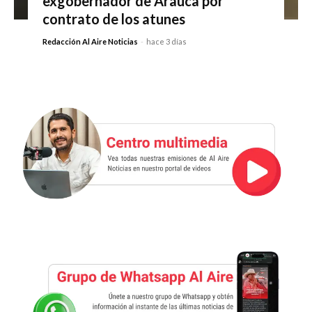
exgobernador de Arauca por
contrato de los atunes
Redacción Al Aire Noticias
-
hace 3 días