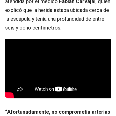
atendida por el médico
Fabián Carvajal
, quien
explicó que la herida estaba ubicada cerca de
la escápula y tenía una profundidad de entre
seis y ocho centímetros.
“Afortunadamente, no comprometía arterias