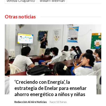
vereda Chaparrito
william wielman
Otras noticias
‘Creciendo con Energía’, la
estrategia de Enelar para enseñar
ahorro energético a niños y niñas
Redacción Al Aire Noticias
-
hace 11 horas