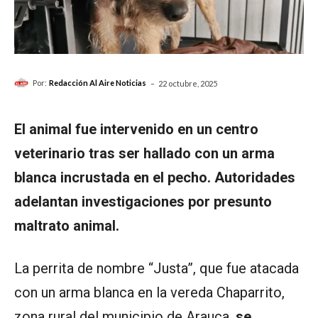
-
Por:
Redacción Al Aire Noticias
22 octubre, 2025
El animal fue intervenido en un centro
veterinario tras ser hallado con un arma
blanca incrustada en el pecho. Autoridades
adelantan investigaciones por presunto
maltrato animal.
La perrita de nombre “Justa”, que fue atacada
con un arma blanca en la vereda Chaparrito,
zona rural del municipio de Arauca,
se