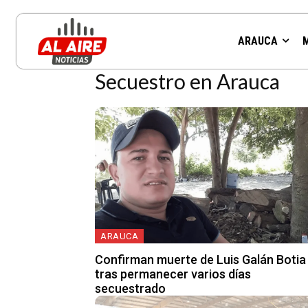
Resultados para la etiqueta:
ARAUCA
Secuestro en Arauca
ARAUCA
Confirman muerte de Luis Galán Botia
tras permanecer varios días
secuestrado