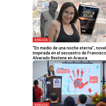
ARAUCA
“En medio de una noche eterna”, nove
inspirada en el secuestro de Francisc
Alvarado Bestene en Arauca
ARAUCA