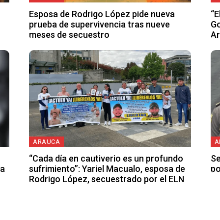
Esposa de Rodrigo López pide nueva
“E
prueba de supervivencia tras nueve
Go
meses de secuestro
A
ARAUCA
A
“Cada día en cautiverio es un profundo
Se
na
sufrimiento”: Yariel Macualo, esposa de
po
Rodrigo López, secuestrado por el ELN