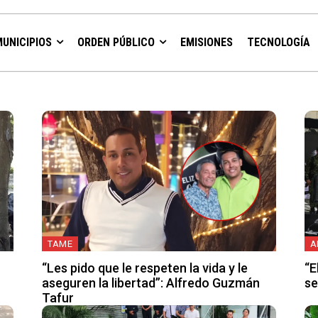
MUNICIPIOS
ORDEN PÚBLICO
EMISIONES
TECNOLOGÍA
TAME
A
“Les pido que le respeten la vida y le
“E
aseguren la libertad”: Alfredo Guzmán
se
Tafur