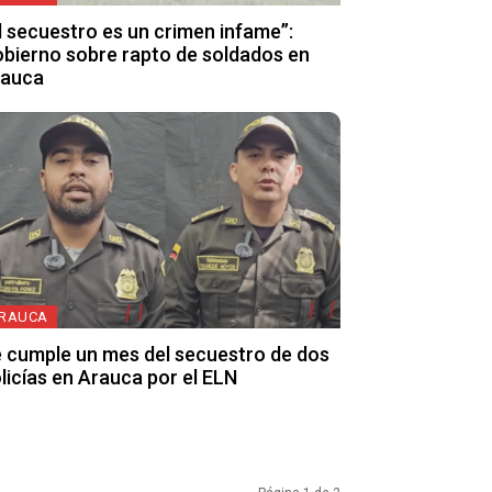
l secuestro es un crimen infame”:
bierno sobre rapto de soldados en
rauca
RAUCA
 cumple un mes del secuestro de dos
licías en Arauca por el ELN