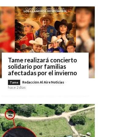
Tame realizará concierto
solidario por familias
afectadas por el invierno
Redacción Al Aire Noticias
-
Tame
hace 2 días