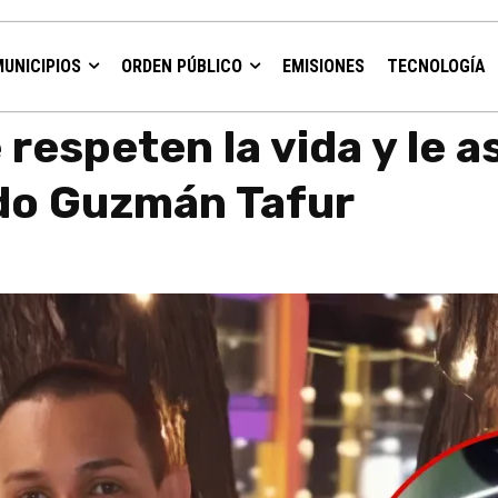
MUNICIPIOS
ORDEN PÚBLICO
EMISIONES
TECNOLOGÍA
en la libertad":...
 respeten la vida y le 
edo Guzmán Tafur