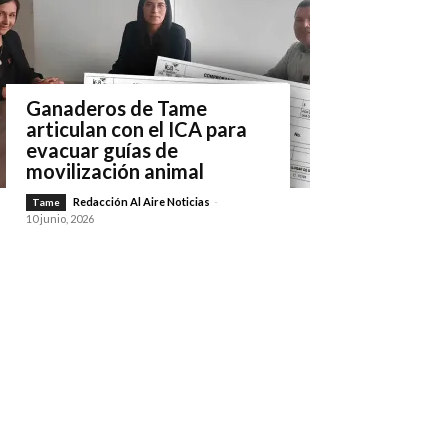
Ganaderos de Tame
articulan con el ICA para
evacuar guías de
movilización animal
Redacción Al Aire Noticias
-
Tame
10 junio, 2026