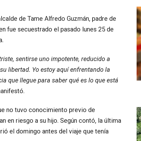
exalcalde de Tame Alfredo Guzmán, padre de
en fue secuestrado el pasado lunes 25 de
a.
riste, sentirse uno impotente, reducido a
 su libertad. Yo estoy aquí enfrentando la
cia que llegue para saber qué es lo que está
manifestó.
que no tuvo conocimiento previo de
 en riesgo a su hijo. Según contó, la última
ió el domingo antes del viaje que tenía