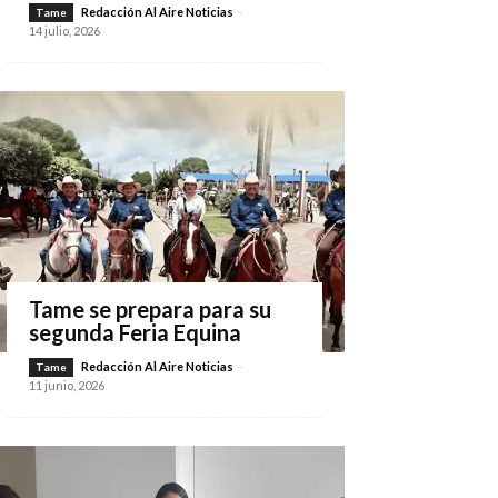
Redacción Al Aire Noticias
-
Tame
14 julio, 2026
Tame se prepara para su
segunda Feria Equina
Redacción Al Aire Noticias
-
Tame
11 junio, 2026