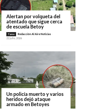
Alertan por volqueta del
atentado que sigue cerca
de escuela Betoy
Redacción Al Aire Noticias
-
Tame
22 julio, 2026
Un policía muerto y varios
heridos dejó ataque
armado en Betoyes