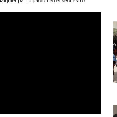
alquier participación en el secuestro.