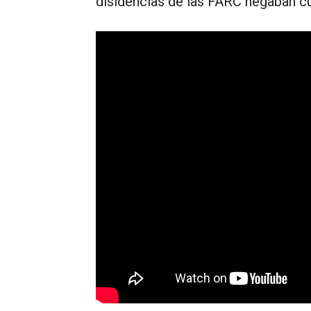
disidencias de las FARC negaban cu