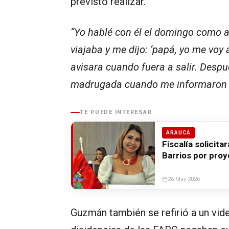
previsto realizar.
“Yo hablé con él el domingo como 
viajaba y me dijo: ‘papá, yo me voy a 
avisara cuando fuera a salir. Despu
madrugada cuando me informaron q
TE PUEDE INTERESAR
ARAUCA
Fiscalía solicit
Barrios por proy
26 May 2026
Guzmán también se refirió a un vid