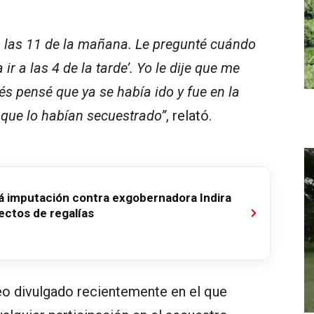
a las 11 de la mañana. Le pregunté cuándo
ir a las 4 de la tarde’. Yo le dije que me
és pensé que ya se había ido y fue en la
ue lo habían secuestrado”
, relató.
ará imputación contra exgobernadora Indira
ectos de regalías
eo divulgado recientemente en el que