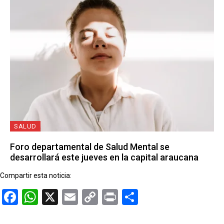
SALUD
Foro departamental de Salud Mental se
desarrollará este jueves en la capital araucana
Compartir esta noticia:
Facebook
WhatsApp
X
Email
Copy
Print
Compartir
Link