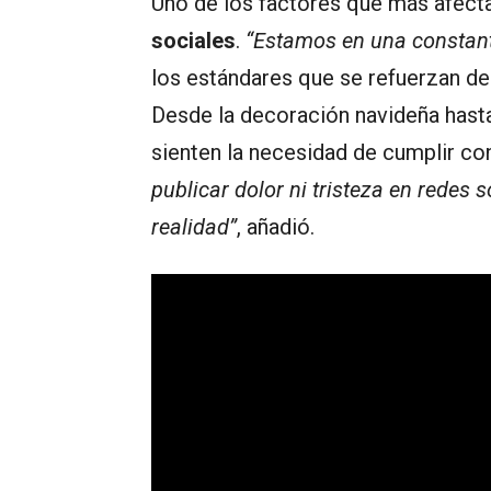
Uno de los factores que más afect
sociales
.
“Estamos en una constan
los estándares que se refuerzan de
Desde la decoración navideña hast
sienten la necesidad de cumplir co
publicar dolor ni tristeza en redes 
realidad”
, añadió.