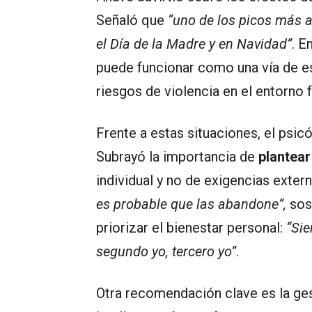
Señaló que
“uno de los picos más al
el Día de la Madre y en Navidad”
. E
puede funcionar como una vía de e
riesgos de violencia en el entorno f
Frente a estas situaciones, el psic
Subrayó la importancia de
plantear
individual y no de exigencias exter
es probable que las abandone”,
sos
priorizar el bienestar personal:
“Sie
segundo yo, tercero yo”
.
Otra recomendación clave es la ge