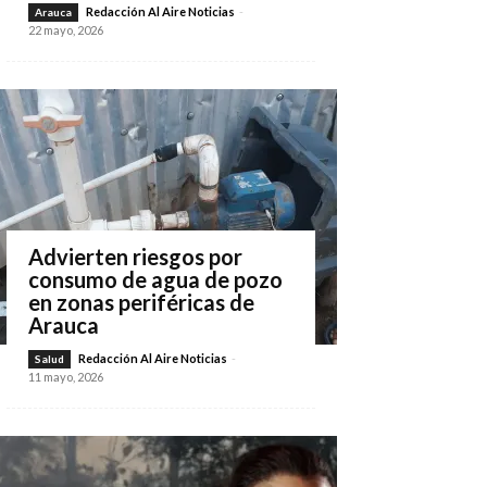
Redacción Al Aire Noticias
-
Arauca
22 mayo, 2026
Advierten riesgos por
consumo de agua de pozo
en zonas periféricas de
Arauca
Redacción Al Aire Noticias
-
Salud
11 mayo, 2026