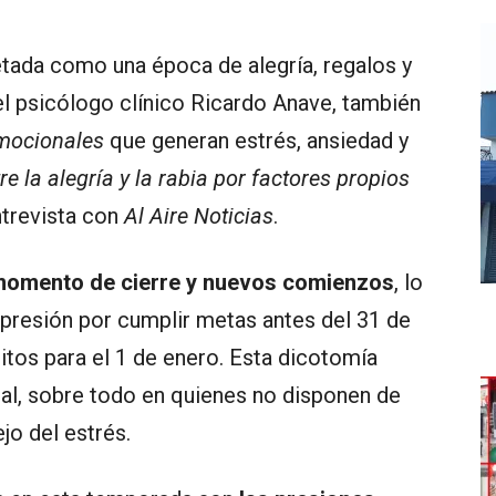
tada como una época de alegría, regalos y
el psicólogo clínico Ricardo Anave, también
mocionales
que generan estrés, ansiedad y
e la alegría y la rabia por factores propios
ntrevista con
Al Aire Noticias
.
momento de cierre y nuevos comienzos
, lo
 presión por cumplir metas antes del 31 de
tos para el 1 de enero. Esta dicotomía
l, sobre todo en quienes no disponen de
jo del estrés.