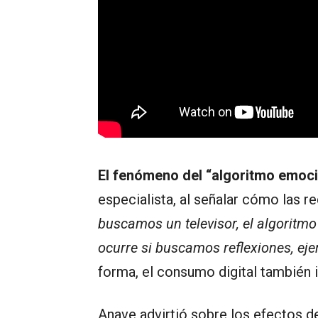
El fenómeno del “algoritmo emoci
especialista, al señalar cómo las r
buscamos un televisor, el algoritm
ocurre si buscamos reflexiones, eje
forma, el consumo digital también 
Anave advirtió sobre los efectos d