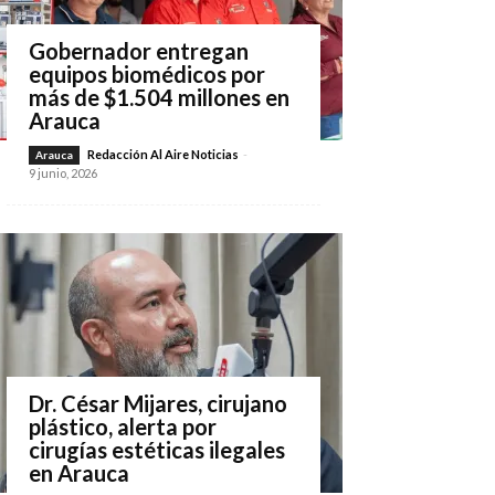
Gobernador entregan
equipos biomédicos por
más de $1.504 millones en
Arauca
Redacción Al Aire Noticias
-
Arauca
9 junio, 2026
Dr. César Mijares, cirujano
plástico, alerta por
cirugías estéticas ilegales
en Arauca