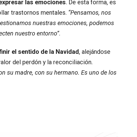
y expresar las emociones
. De esta forma, es
ollar trastornos mentales.
“Pensamos, nos
gestionamos nuestras emociones, podemos
ecten nuestro entorno”
.
inir el sentido de la Navidad
, alejándose
lor del perdón y la reconciliación.
con su madre, con su hermano. Es uno de los