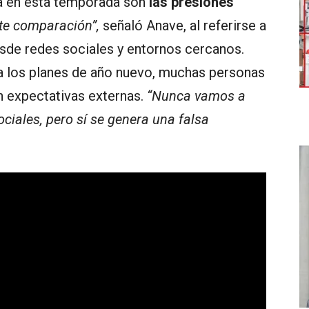
a en esta temporada son
las presiones
te comparación”,
señaló Anave, al referirse a
sde redes sociales y entornos cercanos.
a los planes de año nuevo, muchas personas
n expectativas externas.
“Nunca vamos a
sociales, pero sí se genera una falsa