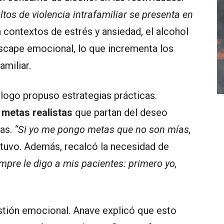
tos de violencia intrafamiliar se presenta en
n contextos de estrés y ansiedad, el alcohol
scape emocional, lo que incrementa los
amiliar.
ólogo propuso estrategias prácticas.
 metas realistas
que partan del deseo
nas.
“Si yo me pongo metas que no son mías,
tuvo. Además, recalcó la necesidad de
mpre le digo a mis pacientes: primero yo,
stión emocional. Anave explicó que esto