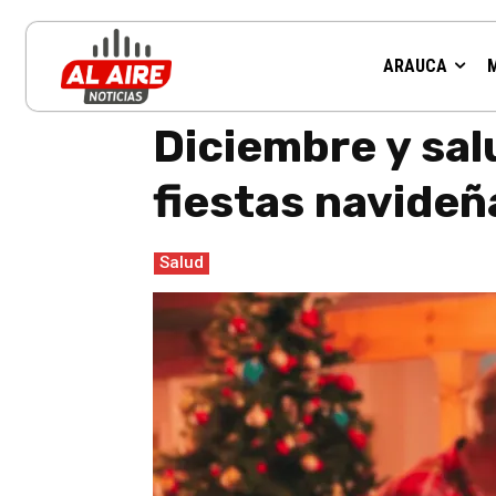
ARAUCA
Inicio
Salud
Diciembre y salud mental: el impacto emoci
Diciembre y sal
fiestas navideñ
Salud