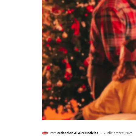
-
Por:
Redacción Al Aire Noticias
20 diciembre, 2025