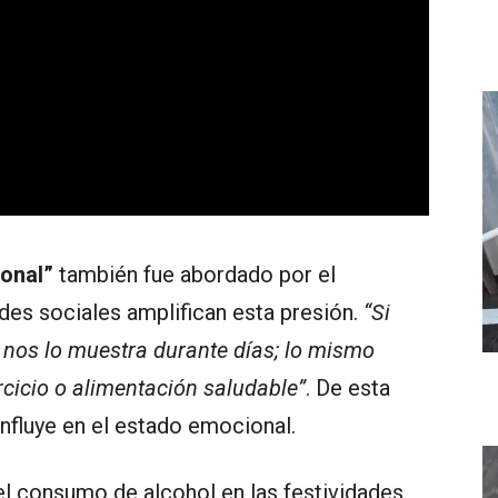
onal”
también fue abordado por el
edes sociales amplifican esta presión.
“Si
o nos lo muestra durante días; lo mismo
rcicio o alimentación saludable”
. De esta
influye en el estado emocional.
el consumo de alcohol en las festividades.