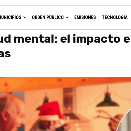
MUNICIPIOS
ORDEN PÚBLICO
EMISIONES
TECNOLOGÍA
onal de las fiestas navideñas
ud mental: el impacto 
as