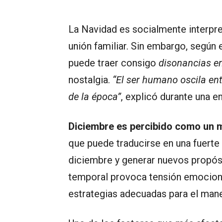
La Navidad es socialmente interpre
unión familiar. Sin embargo, según 
puede traer consigo
disonancias e
nostalgia.
“El ser humano oscila entr
de la época”
, explicó durante una e
Diciembre es percibido como un 
que puede traducirse en una fuerte
diciembre y generar nuevos propósi
temporal provoca tensión emociona
estrategias adecuadas para el mane