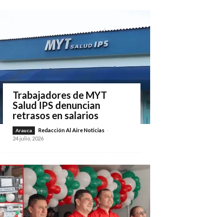
Trabajadores de MYT
Salud IPS denuncian
retrasos en salarios
Redacción Al Aire Noticias
-
Arauca
24 julio, 2026