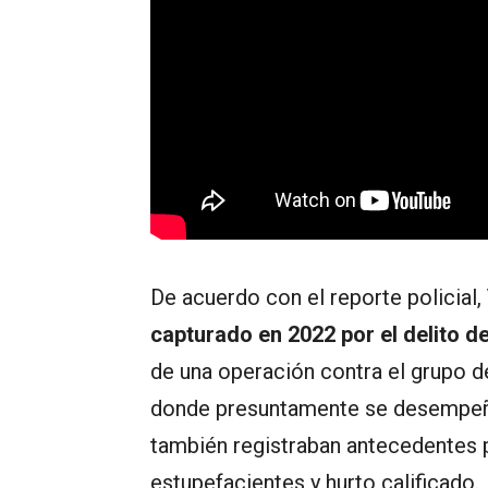
De acuerdo con el reporte policial,
capturado en 2022 por el delito d
de una operación contra el grupo d
donde presuntamente se desempeña
también registraban antecedentes p
estupefacientes y hurto calificado.