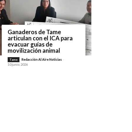
Ganaderos de Tame
articulan con el ICA para
evacuar guías de
movilización animal
Redacción Al Aire Noticias
-
Tame
10 junio, 2026