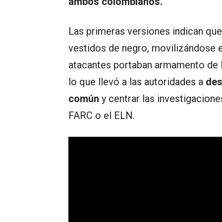
ambos colombianos.
Las primeras versiones indican que
vestidos de negro, movilizándose e
atacantes portaban armamento de la
lo que llevó a las autoridades a
des
común
y centrar las investigacion
FARC o el ELN.