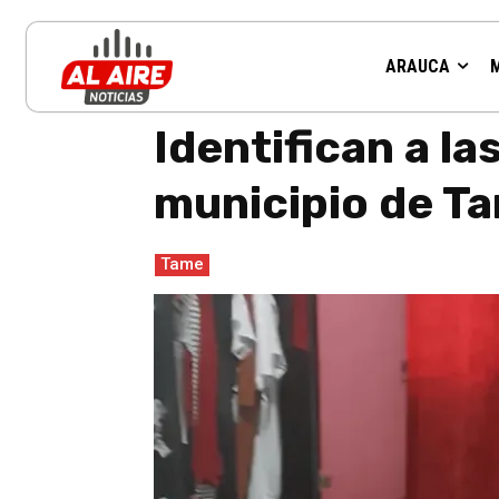
ARAUCA
Inicio
Tame
Identifican a las tres personas asesinadas
Identifican a la
municipio de T
Tame