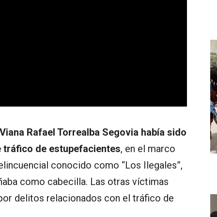
Viana Rafael Torrealba Segovia había sido
e tráfico de estupefacientes
, en el marco
elincuencial conocido como “Los Ilegales”,
ba como cabecilla. Las otras víctimas
or delitos relacionados con el tráfico de