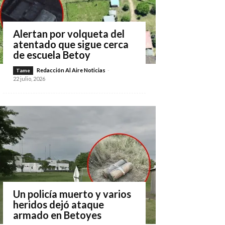
Alertan por volqueta del
atentado que sigue cerca
de escuela Betoy
Redacción Al Aire Noticias
-
Tame
22 julio, 2026
Un policía muerto y varios
heridos dejó ataque
armado en Betoyes