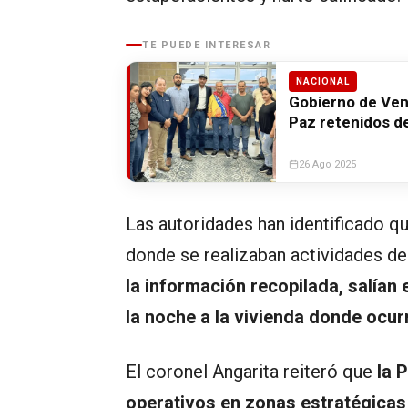
TE PUEDE INTERESAR
NACIONAL
Gobierno de Ven
Paz retenidos d
26 Ago 2025
Las autoridades han identificado q
donde se realizaban actividades de
la información recopilada, salían
la noche a la vivienda donde ocur
El coronel Angarita reiteró que
la 
operativos en zonas estratégica