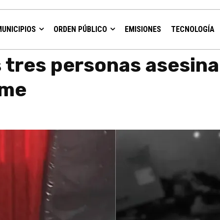
MUNICIPIOS
ORDEN PÚBLICO
EMISIONES
TECNOLOGÍA
 en el municipio de Tame
s tres personas asesina
ame