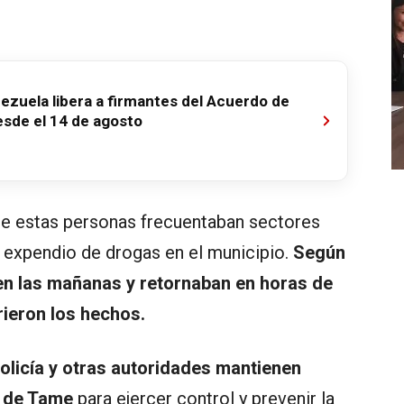
ezuela libera a firmantes del Acuerdo de
esde el 14 de agosto
ue estas personas frecuentaban sectores
 expendio de drogas en el municipio.
Según
 en las mañanas y retornaban en horas de
rieron los hechos.
Policía y otras autoridades mantienen
s de Tame
para ejercer control y prevenir la