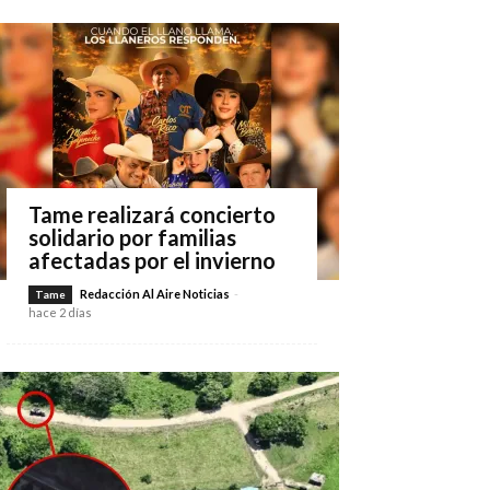
Tame realizará concierto
solidario por familias
afectadas por el invierno
Redacción Al Aire Noticias
-
Tame
hace 2 días