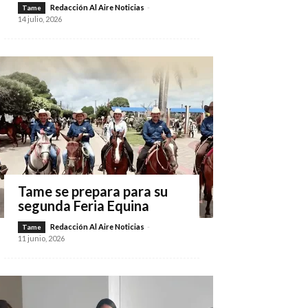
Redacción Al Aire Noticias
-
Tame
14 julio, 2026
Tame se prepara para su
segunda Feria Equina
Redacción Al Aire Noticias
-
Tame
11 junio, 2026