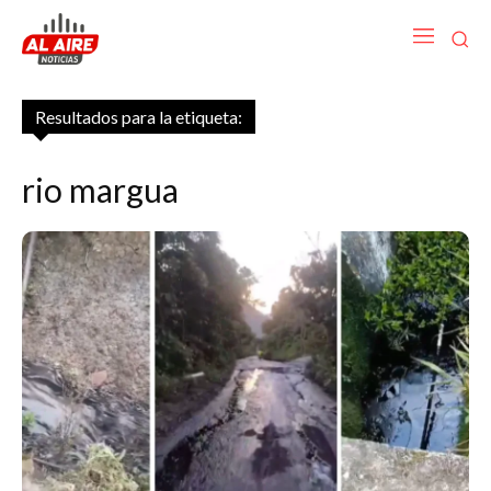
Resultados para la etiqueta:
rio margua