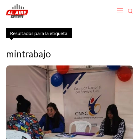
Resultados para la etiqueta:
mintrabajo