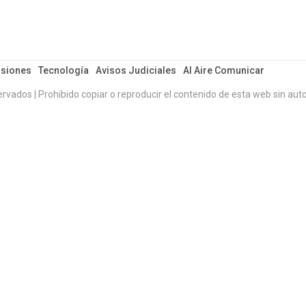
siones
Tecnología
Avisos Judiciales
Al Aire Comunicar
ervados | Prohibido copiar o reproducir el contenido de esta web sin auto