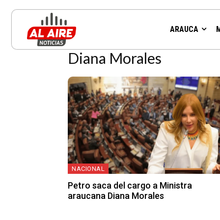
Resultados para la etiqueta:
ARAUCA
Diana Morales
NACIONAL
Petro saca del cargo a Ministra
araucana Diana Morales