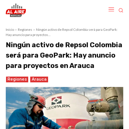
Inicio
Regiones
Ningún activo de Repsol Colombia será para GeoPark:
Hay anuncio para proyectos...
Ningún activo de Repsol Colombia
será para GeoPark: Hay anuncio
para proyectos en Arauca
Regiones
Arauca