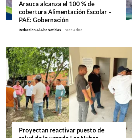
Arauca alcanza el 100 % de
cobertura Alimentación Escolar –
PAE: Gobernación
Redacción Al Aire Noticias
-
hace 4 días
Proyectan reactivar puesto de
salud de la vereda Las Nubes