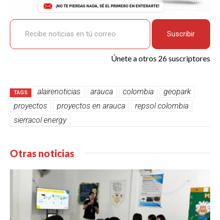
Recibe noticias en tú correo
Suscribir
Únete a otros 26 suscriptores
alairenoticias
arauca
colombia
geopark
TAGS
proyectos
proyectos en arauca
repsol colombia
sierracol energy
Otras noticias