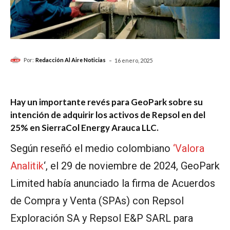
-
Por:
Redacción Al Aire Noticias
16 enero, 2025
Hay un importante revés para GeoPark sobre su
intención de adquirir los activos de Repsol en del
25% en SierraCol Energy Arauca LLC.
Según reseñó el medio colombiano
‘Valora
Analitik
‘, el 29 de noviembre de 2024, GeoPark
Limited había anunciado la firma de Acuerdos
de Compra y Venta (SPAs) con Repsol
Exploración SA y Repsol E&P SARL para