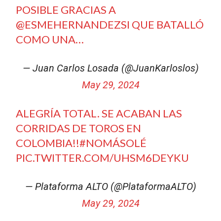
POSIBLE GRACIAS A
@ESMEHERNANDEZSI
QUE BATALLÓ
COMO UNA…
— Juan Carlos Losada (@JuanKarloslos)
May 29, 2024
ALEGRÍA TOTAL. SE ACABAN LAS
CORRIDAS DE TOROS EN
COLOMBIA!!
#NOMÁSOLÉ
PIC.TWITTER.COM/UHSM6DEYKU
— Plataforma ALTO (@PlataformaALTO)
May 29, 2024