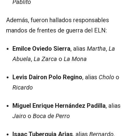
Pablito
Además, fueron hallados responsables
mandos de frentes de guerra del ELN:
Emilce Oviedo Sierra
, alias
Martha
,
La
Abuela
,
La Zarca
o
La Mona
Levis Dairon Polo Regino
, alias
Cholo
o
Ricardo
Miguel Enrique Hernández Padilla
, alias
Jairo
o
Boca de Perro
Isaac Tuberquia Arias
, alias
Bernardo
,