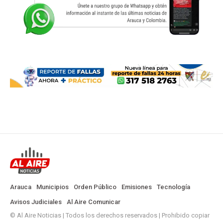
Arauca
Municipios
Orden Público
Emisiones
Tecnología
Avisos Judiciales
Al Aire Comunicar
© Al Aire Noticias | Todos los derechos reservados | Prohibido copiar