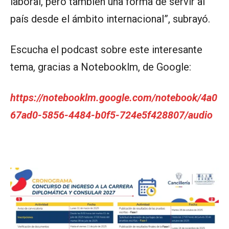
laboral, pero también una forma de servir al
país desde el ámbito internacional”, subrayó.
Escucha el podcast sobre este interesante
tema, gracias a Notebooklm, de Google:
https://notebooklm.google.com/notebook/4a0
67ad0-5856-4484-b0f5-724e5f428807/audio