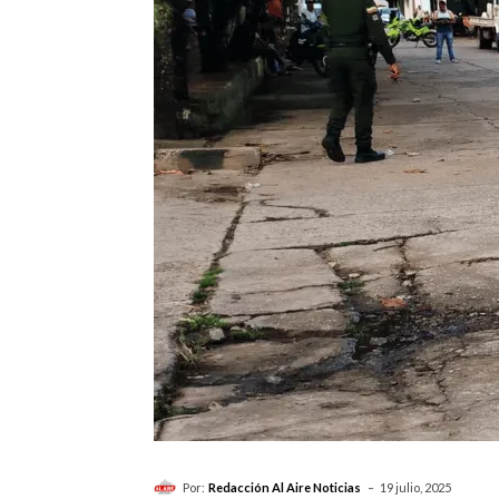
-
Por:
Redacción Al Aire Noticias
19 julio, 2025