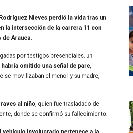
Rodríguez Nieves perdió la vida tras un
n la intersección de la carrera 11 con
s de Arauca.
gadas por testigos presenciales, un
ía habría omitido una señal de pare
,
e se movilizaban el menor y su madre,
raves al niño
, quien fue trasladado de
ente, donde se confirmó su fallecimiento.
l vehículo involucrado pertenece a la