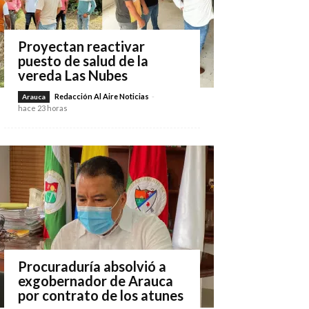
Proyectan reactivar
puesto de salud de la
vereda Las Nubes
Redacción Al Aire Noticias
-
Arauca
hace 23 horas
Procuraduría absolvió a
exgobernador de Arauca
por contrato de los atunes