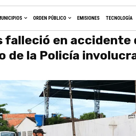
MUNICIPIOS
ORDEN PÚBLICO
EMISIONES
TECNOLOGÍA
tránsito en Arauca; vehículo...
 falleció en accidente 
o de la Policía involucr