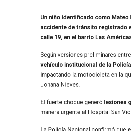
Un niño identificado como Mateo 
accidente de tránsito registrado e
calle 19, en el barrio Las América
Según versiones preliminares entre
vehículo institucional de la Polic
impactando la motocicleta en la qu
Johana Nieves.
El fuerte choque generó
lesiones g
manera urgente al Hospital San Vic
La Policía Nacional confirmó que
e