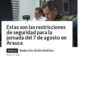
Estas son las restricciones
de seguridad para la
jornada del 7 de agosto en
Arauca
Redacción Al Aire Noticias
-
Arauca
hace 1 día