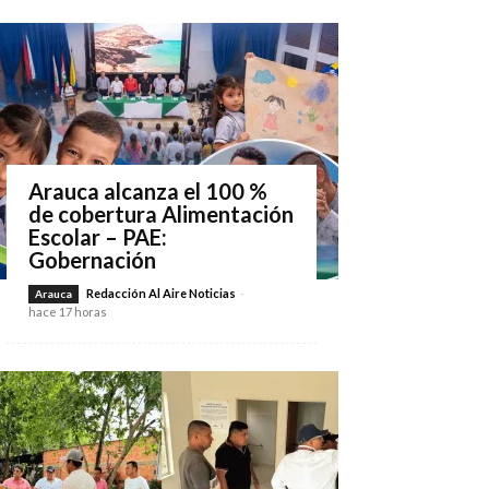
Arauca alcanza el 100 %
de cobertura Alimentación
Escolar – PAE:
Gobernación
Redacción Al Aire Noticias
-
Arauca
hace 17 horas