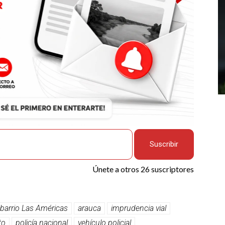
Suscribir
Únete a otros 26 suscriptores
 barrio Las Américas
arauca
imprudencia vial
to
policía nacional
vehículo policial