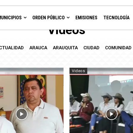
MUNICIPIOS
ORDEN PÚBLICO
EMISIONES
TECNOLOGÍA
Videos
CTUALIDAD
ARAUCA
ARAUQUITA
CIUDAD
COMUNIDAD
Videos