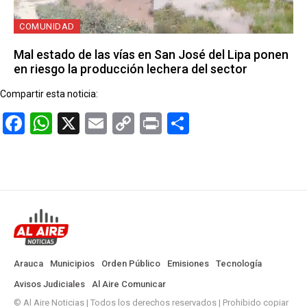
COMUNIDAD
Mal estado de las vías en San José del Lipa ponen
en riesgo la producción lechera del sector
Compartir esta noticia:
Facebook
WhatsApp
X
Email
Copy
Print
Compartir
Link
Arauca
Municipios
Orden Público
Emisiones
Tecnología
Avisos Judiciales
Al Aire Comunicar
© Al Aire Noticias | Todos los derechos reservados | Prohibido copiar