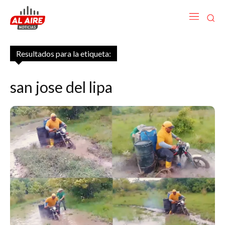
Resultados para la etiqueta:
san jose del lipa