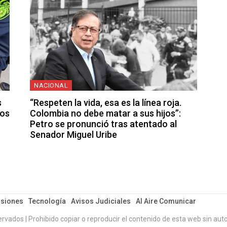
NACIONAL
s
“Respeten la vida, esa es la línea roja.
los
Colombia no debe matar a sus hijos”:
Petro se pronunció tras atentado al
Senador Miguel Uribe
siones
Tecnología
Avisos Judiciales
Al Aire Comunicar
ervados | Prohibido copiar o reproducir el contenido de esta web sin auto