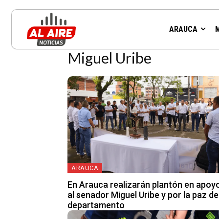
Resultados para la etiqueta:
ARAUCA
Miguel Uribe
ARAUCA
En Arauca realizarán plantón en apoy
al senador Miguel Uribe y por la paz de
departamento