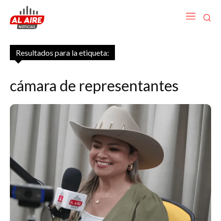
Resultados para la etiqueta:
cámara de representantes