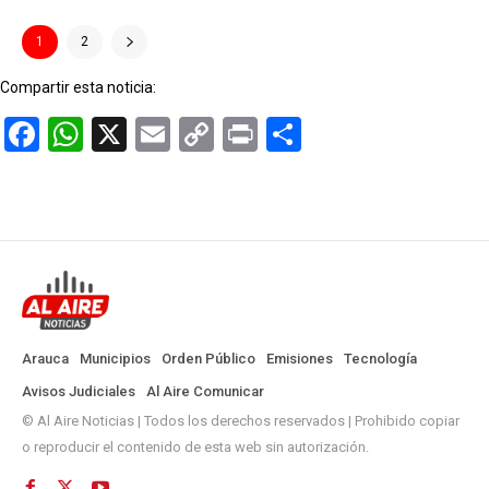
1
2
Compartir esta noticia:
Facebook
WhatsApp
X
Email
Copy
Print
Compartir
Link
Arauca
Municipios
Orden Público
Emisiones
Tecnología
Avisos Judiciales
Al Aire Comunicar
© Al Aire Noticias | Todos los derechos reservados | Prohibido copiar
o reproducir el contenido de esta web sin autorización.