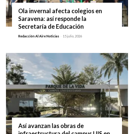
Ola invernal afecta colegios en
Saravena: así responde la
Secretaría de Educación
Redacción Al Aire Noticias
-
15 julio, 2026
Así avanzan las obras de
infraestructura del campus UIS en