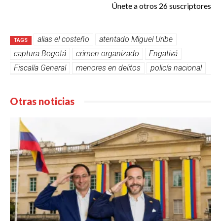
Únete a otros 26 suscriptores
alias el costeño
atentado Miguel Uribe
TAGS
captura Bogotá
crimen organizado
Engativá
Fiscalía General
menores en delitos
policía nacional
Otras noticias