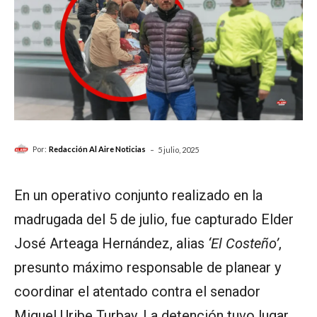
-
Por:
Redacción Al Aire Noticias
5 julio, 2025
En un operativo conjunto realizado en la
madrugada del 5 de julio, fue capturado Elder
José Arteaga Hernández, alias
‘El Costeño’
,
presunto máximo responsable de planear y
coordinar el atentado contra el senador
Miguel Uribe Turbay. La detención tuvo lugar