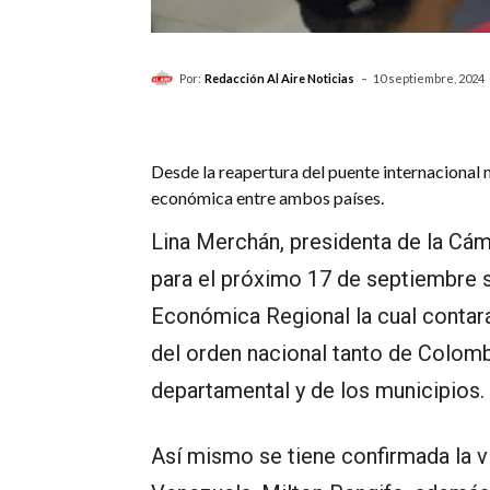
-
Por:
Redacción Al Aire Noticias
10 septiembre, 2024
Desde la reapertura del puente internacional no
económica entre ambos países.
Lina Merchán, presidenta de la Cá
para el próximo 17 de septiembre 
Económica Regional la cual contará
del orden nacional tanto de Colom
departamental y de los municipios.
Así mismo se tiene confirmada la v