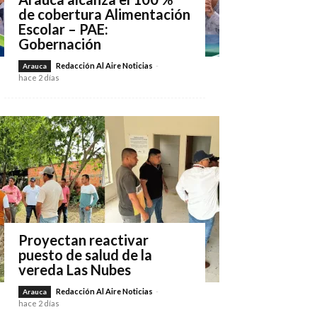
de cobertura Alimentación
Escolar – PAE:
Gobernación
Redacción Al Aire Noticias
-
Arauca
hace 2 días
Proyectan reactivar
puesto de salud de la
vereda Las Nubes
Redacción Al Aire Noticias
-
Arauca
hace 2 días