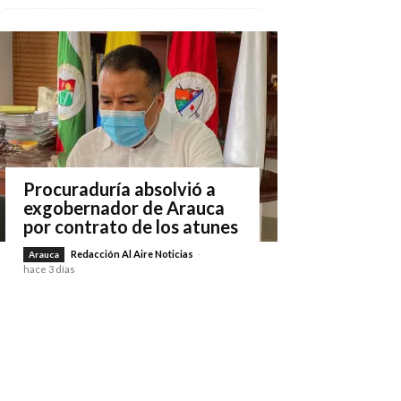
Procuraduría absolvió a
exgobernador de Arauca
por contrato de los atunes
Redacción Al Aire Noticias
-
Arauca
hace 3 días