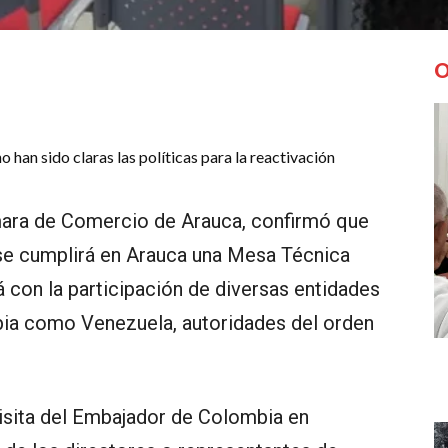
O
 han sido claras las políticas para la reactivación
mara de Comercio de Arauca, confirmó que
se cumplirá en Arauca una Mesa Técnica
 con la participación de diversas entidades
bia como Venezuela, autoridades del orden
isita del Embajador de Colombia en