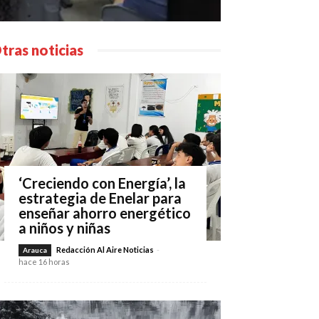
tras noticias
‘Creciendo con Energía’, la
estrategia de Enelar para
enseñar ahorro energético
a niños y niñas
Redacción Al Aire Noticias
-
Arauca
hace 16 horas