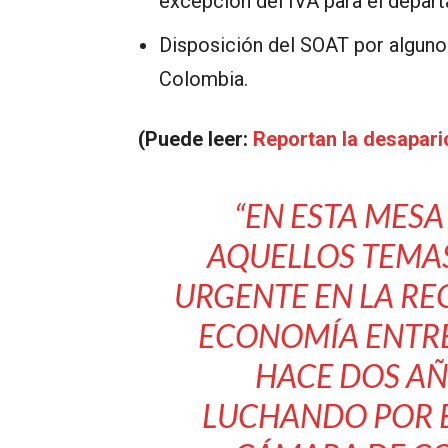
excepción del IVA para el depar
Disposición del SOAT por alguno
Colombia.
(Puede leer:
Reportan la desapari
“EN ESTA MES
AQUELLOS TEMA
URGENTE EN LA RE
ECONOMÍA ENTRE
HACE DOS A
LUCHANDO POR 