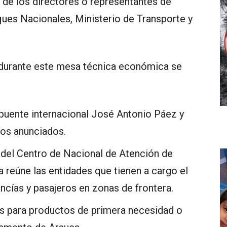
 de los directores o representantes de
es Nacionales, Ministerio de Transporte y
 durante este mesa técnica económica se
 puente internacional José Antonio Páez y
jos anunciados.
 del Centro de Nacional de Atención de
a reúne las entidades que tienen a cargo el
ncías y pasajeros en zonas de frontera.
ios para productos de primera necesidad o