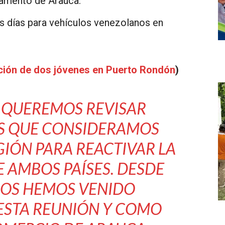
tamento de Arauca.
s días para vehículos venezolanos en
ción de dos jóvenes en Puerto Rondón
)
A QUEREMOS REVISAR
S QUE CONSIDERAMOS
GIÓN PARA REACTIVAR LA
 AMBOS PAÍSES. DESDE
ÑOS HEMOS VENIDO
ESTA REUNIÓN Y COMO