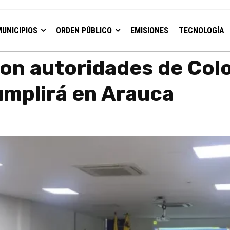
MUNICIPIOS
ORDEN PÚBLICO
EMISIONES
TECNOLOGÍA
bia y Venezuela se cumplirá en Arauca
con autoridades de Col
umplirá en Arauca