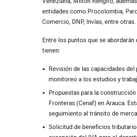
Venezuela, Milton Rengifo, además
entidades como Procolombia, Parqu
Comercio, DNP, Invías, entre otras.
Entre los puntos que se abordarán
tienen:
Revisión de las capacidades del
monitoreo a los estudios y traba
Propuestas para la construcción
Fronteras (Cenaf) en Arauca. Est
seguimiento al tránsito de merca
Solicitud de beneficios tributar