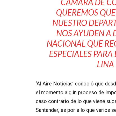
CÁMARA DE C
QUEREMOS QUE 
NUESTRO DEPART
NOS AYUDEN A 
NACIONAL QUE RE
ESPECIALES PARA 
LINA
‘Al Aire Noticias’ conoció que des
el momento algún proceso de impo
caso contrario de lo que viene su
Santander, es por ello que varios 