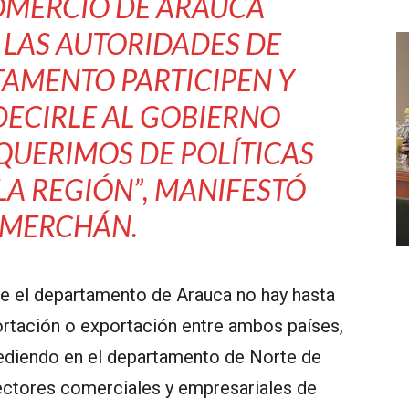
OMERCIO DE ARAUCA
LAS AUTORIDADES DE
AMENTO PARTICIPEN Y
DECIRLE AL GOBIERNO
QUERIMOS DE POLÍTICAS
LA REGIÓN”
, MANIFESTÓ
 MERCHÁN.
de el departamento de Arauca no hay hasta
rtación o exportación entre ambos países,
cediendo en el departamento de Norte de
sectores comerciales y empresariales de