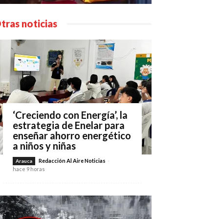
tras noticias
‘Creciendo con Energía’, la
estrategia de Enelar para
enseñar ahorro energético
a niños y niñas
Redacción Al Aire Noticias
-
Arauca
hace 9 horas