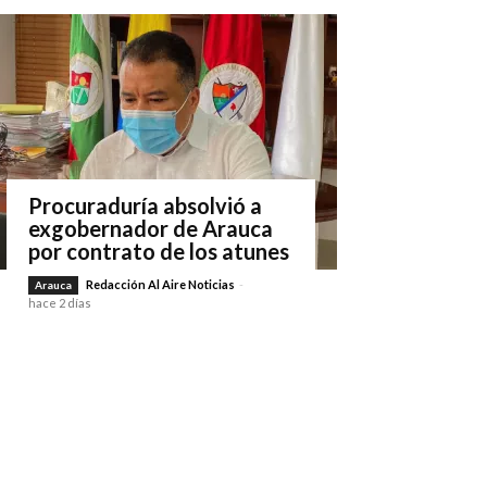
Procuraduría absolvió a
exgobernador de Arauca
por contrato de los atunes
Redacción Al Aire Noticias
-
Arauca
hace 2 días