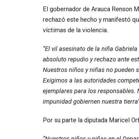
El gobernador de Arauca Renson Mar
rechazó este hecho y manifestó qu
víctimas de la violencia.
“El vil asesinato de la niña Gabriel
absoluto repudio y rechazo ante est
Nuestros niños y niñas no pueden se
Exigimos a las autoridades compete
ejemplares para los responsables. 
impunidad gobiernen nuestra tierra”
Por su parte la diputada Maricel Ort
“Nuestros niños y niñas en el Depa