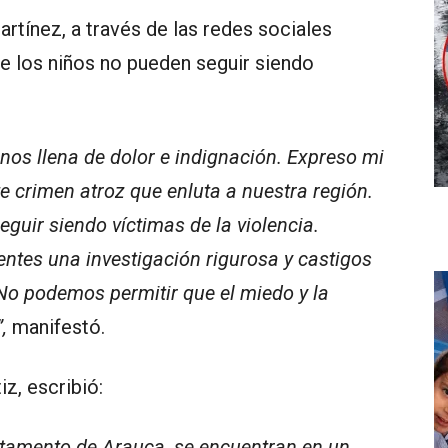
tínez, a través de las redes sociales
e los niños no pueden seguir siendo
a nos llena de dolor e indignación. Expreso mi
e crimen atroz que enluta a nuestra región.
guir siendo víctimas de la violencia.
ntes una investigación rigurosa y castigos
No podemos permitir que el miedo y la
,
manifestó.
iz, escribió:
rtamento de Arauca, se encuentran en un