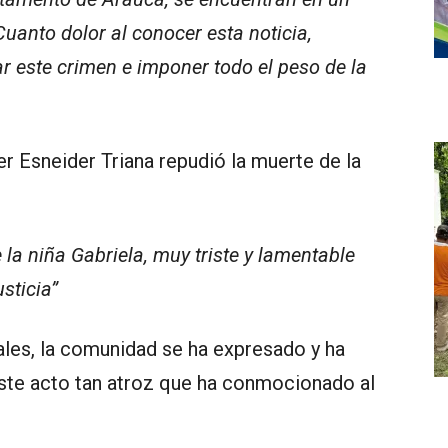
uanto dolor al conocer esta noticia,
r este crimen e imponer todo el peso de la
er Esneider Triana repudió la muerte de la
e la niña Gabriela, muy triste y lamentable
sticia”
ales, la comunidad se ha expresado y ha
 este acto tan atroz que ha conmocionado al