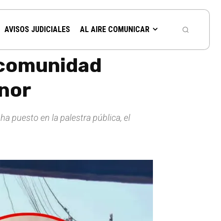
AVISOS JUDICIALES
AL AIRE COMUNICAR
 comunidad
enor
a puesto en la palestra pública, el