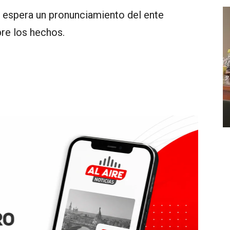
se espera un pronunciamiento del ente
bre los hechos.