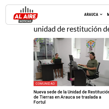
Resultados para la etiqueta:
ARAUCA
unidad de restitución de
COMUNIDAD
Nueva sede de la Unidad de Restitució
de Tierras en Arauca se traslada a
Fortul