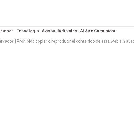
siones
Tecnología
Avisos Judiciales
Al Aire Comunicar
ervados | Prohibido copiar o reproducir el contenido de esta web sin auto