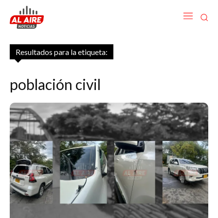
Resultados para la etiqueta:
población civil