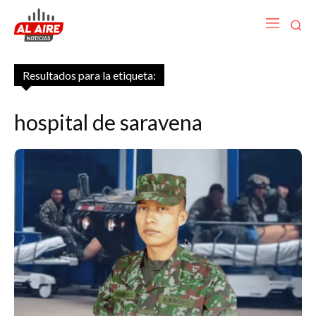
Resultados para la etiqueta:
hospital de saravena