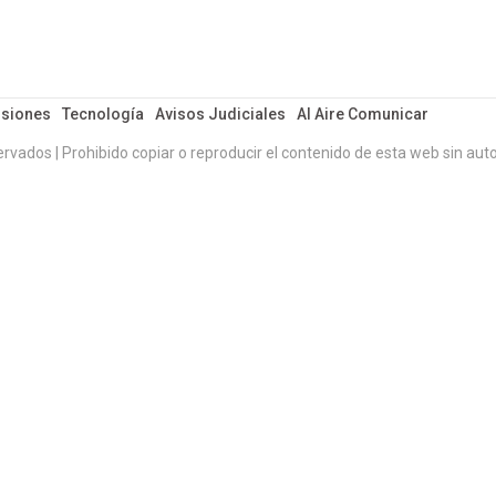
siones
Tecnología
Avisos Judiciales
Al Aire Comunicar
ervados | Prohibido copiar o reproducir el contenido de esta web sin auto