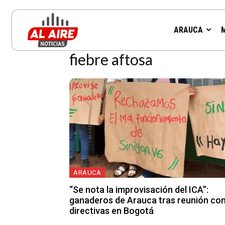
Resultados para la etiqueta:
ARAUCA
fiebre aftosa
ARAUCA
“Se nota la improvisación del ICA”:
ganaderos de Arauca tras reunión co
directivas en Bogotá