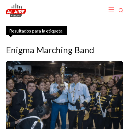
Resultados para la etiqueta:
Enigma Marching Band