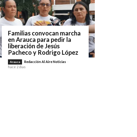
Familias convocan marcha
en Arauca para pedir la
liberación de Jesús
Pacheco y Rodrigo López
Redacción Al Aire Noticias
-
Arauca
hace 2 días