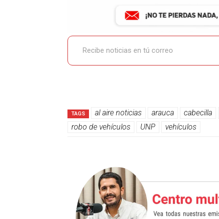
Recibe noticias en tú correo
al aire noticias
arauca
cabecilla
TAGS
robo de vehículos
UNP
vehículos