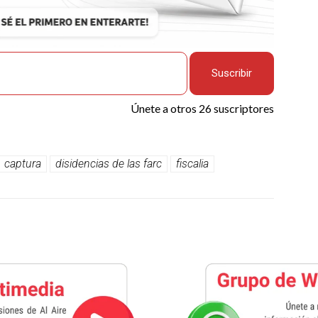
Suscribir
Únete a otros 26 suscriptores
captura
disidencias de las farc
fiscalia