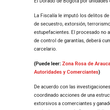
El Dorado de Bogotá por unidades de
La Fiscalía le imputó los delitos d
de secuestro, extorsión, terrorismo
estupefacientes. El procesado no a
de control de garantías, deberá cu
carcelario.
(Puede leer:
Zona Rosa de Arauca 
Autoridades y Comerciantes
)
De acuerdo con las investigaciones,
coordinado acciones de una estruc
extorsivos a comerciantes y ganad