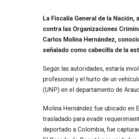
La Fiscalía General de la Nación, 
contra las Organizaciones Criminal
Carlos Molina Hernández, conocid
señalado como cabecilla de la est
Según las autoridades, estaría inv
profesional y el hurto de un vehícu
(UNP) en el departamento de Arauc
Molina Hernández fue ubicado en Es
trasladado para evadir requerimient
deportado a Colombia, fue capturad