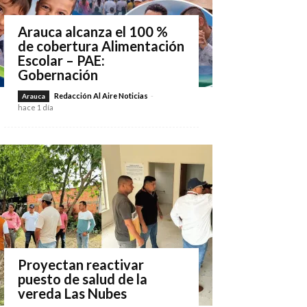
Arauca alcanza el 100 %
de cobertura Alimentación
Escolar – PAE:
Gobernación
Redacción Al Aire Noticias
-
Arauca
hace 1 día
Proyectan reactivar
puesto de salud de la
vereda Las Nubes