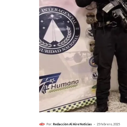
-
Por:
Redacción Al Aire Noticias
25 febrero, 2025