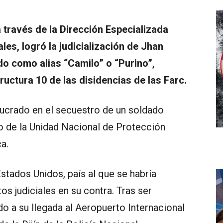
a través de la Dirección Especializada
es, logró la judicialización de Jhan
o como alias “Camilo” o “Purino”,
ructura 10 de las disidencias de las Farc.
olucrado en el secuestro de un soldado
lo de la Unidad Nacional de Protección
a.
tados Unidos, país al que se habría
os judiciales en su contra. Tras ser
o a su llegada al Aeropuerto Internacional