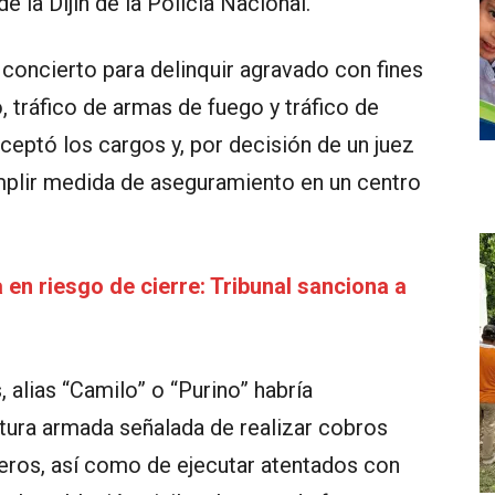
 la Dijín de la Policía Nacional.
e concierto para delinquir agravado con fines
, tráfico de armas de fuego y tráfico de
ceptó los cargos y, por decisión de un juez
mplir medida de aseguramiento en un centro
en riesgo de cierre: Tribunal sanciona a
 alias “Camilo” o “Purino” habría
tura armada señalada de realizar cobros
eros, así como de ejecutar atentados con