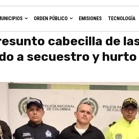
MUNICIPIOS
ORDEN PÚBLICO
EMISIONES
TECNOLOGÍA
sidencias de las Farc vinculado a secuestro...
resunto cabecilla de la
ado a secuestro y hurt