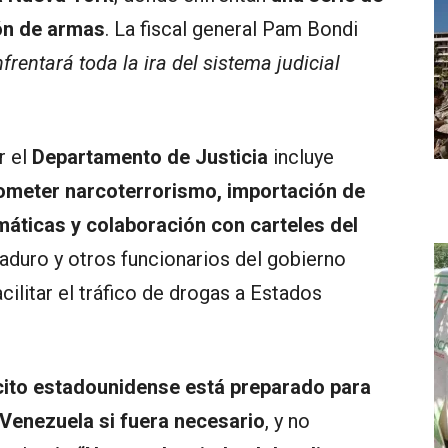
ón de armas
. La fiscal general Pam Bondi
frentará toda la ira del sistema judicial
r el
Departamento de Justicia
incluye
ometer narcoterrorismo, importación de
áticas y colaboración con carteles del
Maduro y otros funcionarios del gobierno
ilitar el tráfico de drogas a Estados
rcito estadounidense está preparado para
 Venezuela si fuera necesario
, y no