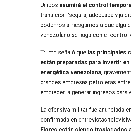
Unidos
asumirá el control tempor
transición “segura, adecuada y juic
podemos arriesgarnos a que alguie
venezolano se haga con el control 
Trump señaló que
las principales
están preparadas para invertir en 
energética venezolana
, gravement
grandes empresas petroleras entren
empiecen a generar ingresos para el
La ofensiva militar fue anunciada e
confirmada en entrevistas televisiv
Flores están siendo trasladados 