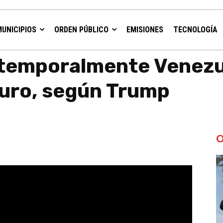
MUNICIPIOS
ORDEN PÚBLICO
EMISIONES
TECNOLOGÍA
nezuela tras captura de Maduro, según Trump
á temporalmente Venezu
uro, según Trump
O