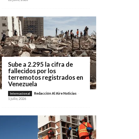
Sube a 2.295 la cifra de
fallecidos por los
terremotos registrados en
Venezuela
Redacción Al Aire Noticias
-
Internacional
1 julio, 2026