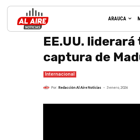
ARAUCA
Inicio
Internacional
EE.UU. liderará temporalmente Ve
EE.UU. liderar
captura de Mad
Internacional
-
Por:
Redacción Al Aire Noticias
3 enero, 2026