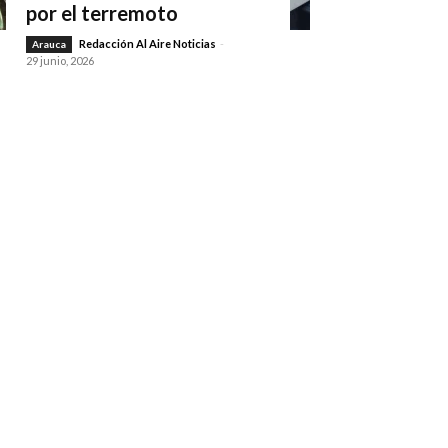
por el terremoto
Redacción Al Aire Noticias
-
Arauca
29 junio, 2026