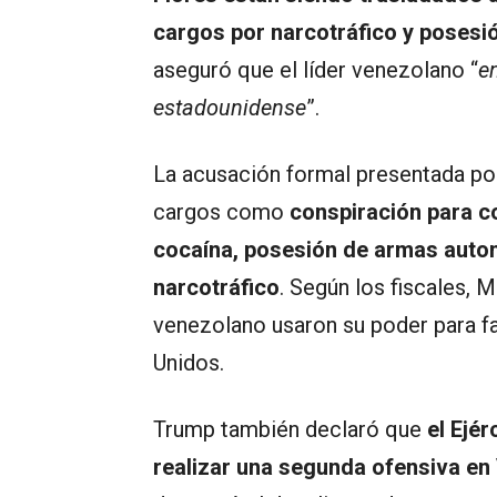
cargos por narcotráfico y posesi
aseguró que el líder venezolano “
en
estadounidense
”.
La acusación formal presentada po
cargos como
conspiración para c
cocaína, posesión de armas autom
narcotráfico
. Según los fiscales, 
venezolano usaron su poder para fac
Unidos.
Trump también declaró que
el Ejé
realizar una segunda ofensiva en