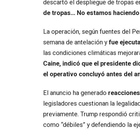
descartó el despliegue de tropas en
de tropas… No estamos haciendo 
La operación, según fuentes del P
semana de antelación y
fue ejecut
las condiciones climáticas mejorar
Caine, indicó que el presidente dio
el operativo concluyó antes del a
El anuncio ha generado
reacciones
legisladores cuestionan la legalida
previamente. Trump respondió criti
como “débiles” y defendiendo la ej