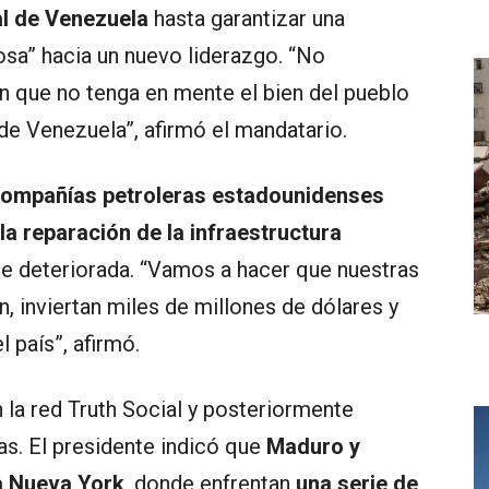
al de Venezuela
hasta garantizar una
iosa” hacia un nuevo liderazgo. “No
n que no tenga en mente el bien del pueblo
de Venezuela”, afirmó el mandatario.
 compañías petroleras estadounidenses
la reparación de la infraestructura
e deteriorada. “Vamos a hacer que nuestras
, inviertan miles de millones de dólares y
 país”, afirmó.
n la red Truth Social y posteriormente
as. El presidente indicó que
Maduro y
a Nueva York
, donde enfrentan
una serie de