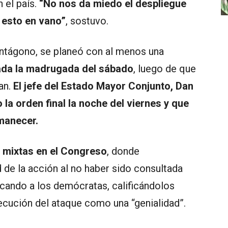
 el país.
“No nos da miedo el despliegue
esto en vano”
, sostuvo.
entágono, se planeó con al menos una
ada la madrugada del sábado
, luego de que
an.
El jefe del Estado Mayor Conjunto, Dan
 la orden final la noche del viernes y que
manecer.
 mixtas en el Congreso
, donde
d de la acción al no haber sido consultada
cando a los demócratas, calificándolos
ecución del ataque como una “genialidad”.