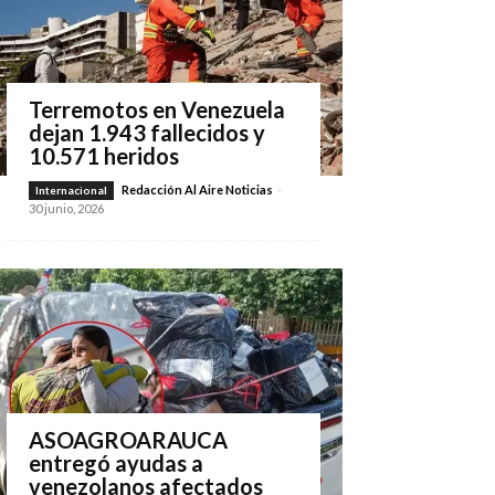
Terremotos en Venezuela
dejan 1.943 fallecidos y
10.571 heridos
Redacción Al Aire Noticias
-
Internacional
30 junio, 2026
ASOAGROARAUCA
entregó ayudas a
venezolanos afectados