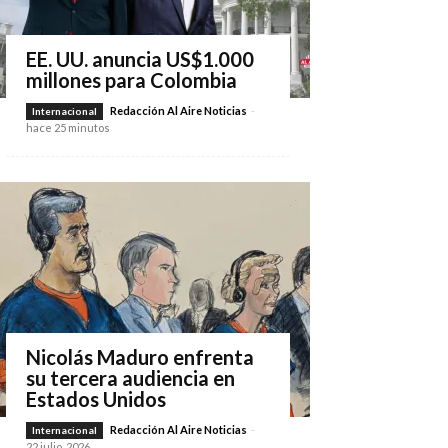
EE. UU. anuncia US$1.000
millones para Colombia
Redacción Al Aire Noticias
-
Internacional
hace 25 minutos
Nicolás Maduro enfrenta
su tercera audiencia en
Estados Unidos
Redacción Al Aire Noticias
-
Internacional
22 julio, 2026