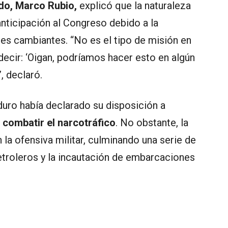
do, Marco Rubio,
explicó que la naturaleza
anticipación al Congreso debido a la
es cambiantes. “No es el tipo de misión en
 decir: ‘Oigan, podríamos hacer esto en algún
, declaró.
duro había declarado su disposición a
 combatir el narcotráfico
. No obstante, la
la ofensiva militar, culminando una serie de
etroleros y la incautación de embarcaciones