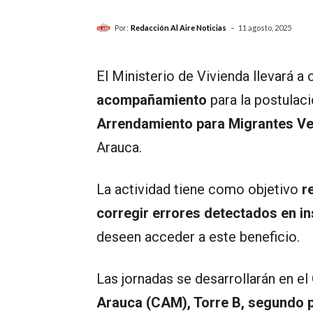
-
Por:
Redacción Al Aire Noticias
11 agosto, 2025
El Ministerio de Vivienda llevará a
acompañamiento
para la postulaci
Arrendamiento para Migrantes V
Arauca.
La actividad tiene como objetivo
r
corregir errores detectados en in
deseen acceder a este beneficio.
Las jornadas se desarrollarán en el
Arauca (CAM), Torre B, segundo 