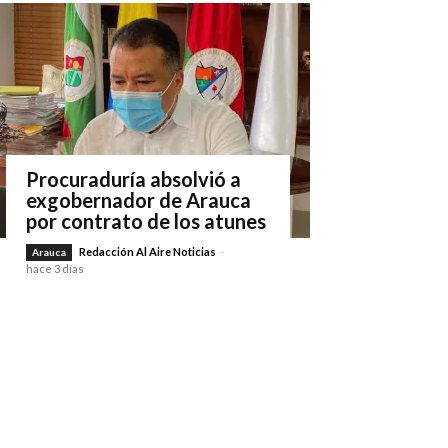
Procuraduría absolvió a
exgobernador de Arauca
por contrato de los atunes
Redacción Al Aire Noticias
-
Arauca
hace 3 días