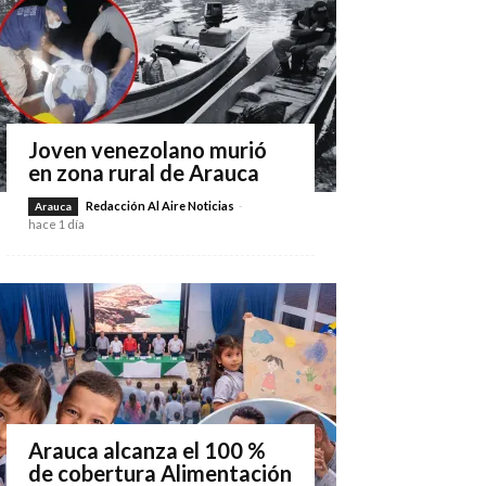
Joven venezolano murió
en zona rural de Arauca
Redacción Al Aire Noticias
-
Arauca
hace 1 día
Arauca alcanza el 100 %
de cobertura Alimentación