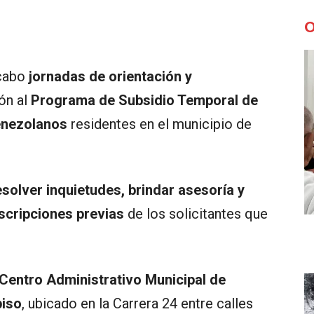
O
 cabo
jornadas de orientación y
ón al
Programa de Subsidio Temporal de
enezolanos
residentes en el municipio de
esolver inquietudes, brindar asesoría y
scripciones previas
de los solicitantes que
Centro Administrativo Municipal de
piso
, ubicado en la Carrera 24 entre calles