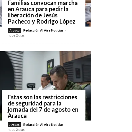
Familias convocan marcha
en Arauca para pedir la
liberación de Jesús
Pacheco y Rodrigo López
Redacción Al Aire Noticias
-
Arauca
hace 2 días
Estas son las restricciones
de seguridad para la
jornada del 7 de agosto en
Arauca
Redacción Al Aire Noticias
-
Arauca
hace 2 días