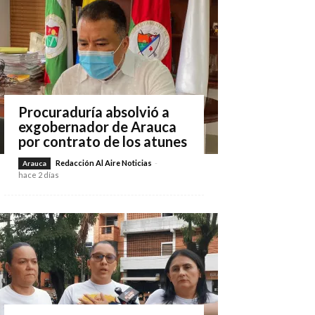
Procuraduría absolvió a
exgobernador de Arauca
por contrato de los atunes
Redacción Al Aire Noticias
-
Arauca
hace 2 días