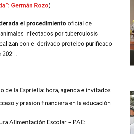
ada”: Germán Rozo
)
iderada el procedimiento
oficial de
 animales infectados por tuberculosis
ealizan con el derivado proteico purificado
e 2021.
 de la Espriella: hora, agenda e invitados
cceso y presión financiera en la educación
ura Alimentación Escolar – PAE: