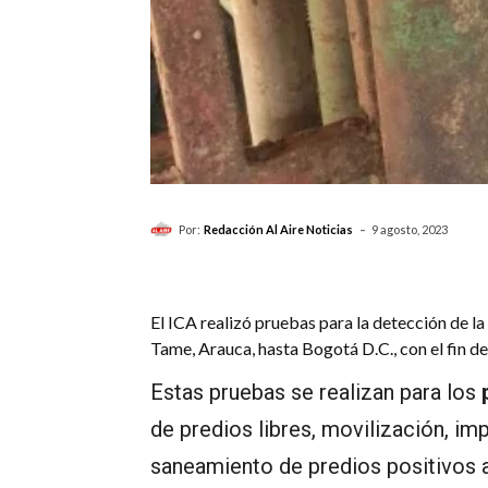
-
Por:
Redacción Al Aire Noticias
9 agosto, 2023
El ICA realizó pruebas para la detección de l
Tame, Arauca, hasta Bogotá D.C., con el fin de
Estas pruebas se realizan para los
p
de predios libres, movilización, im
saneamiento de predios positivos a 