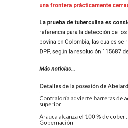
una frontera prácticamente cerr
La prueba de tuberculina es cons
referencia para la detección de los
bovina en Colombia, las cuales se r
DPP, según la resolución 115687 d
Más noticias…
Detalles de la posesión de Abelardo
Contraloría advierte barreras de a
superior
Arauca alcanza el 100 % de cobert
Gobernación