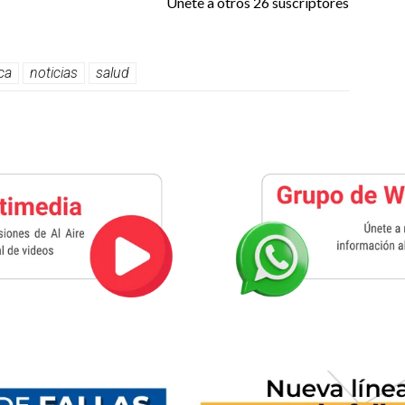
Únete a otros 26 suscriptores
ica
noticias
salud