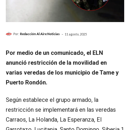
-
Por:
Redacción Al Aire Noticias
11 agosto, 2025
Por medio de un comunicado, el ELN
anunció restricción de la movilidad en
varias veredas de los municipio de Tame y
Puerto Rondón.
Según establece el grupo armado, la
restricción se implementará en las veredas
Carraos, La Holanda, La Esperanza, El
Garrotazo, Lucitania, Santo Domingo, Siberia 1