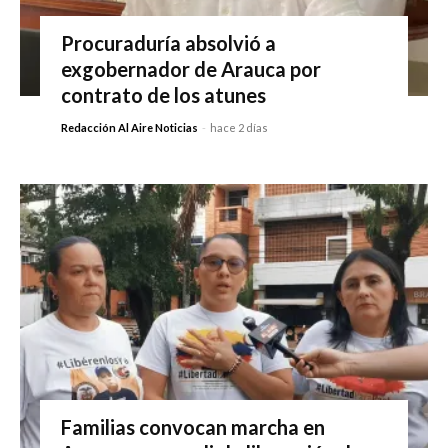
Procuraduría absolvió a
exgobernador de Arauca por
contrato de los atunes
Redacción Al Aire Noticias
-
hace 2 días
Familias convocan marcha en