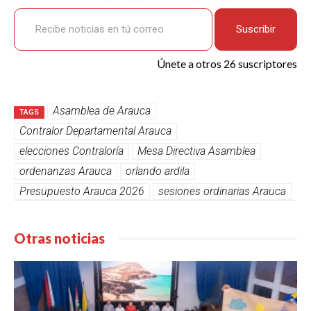
Recibe noticias en tú correo
Suscribir
Únete a otros 26 suscriptores
Asamblea de Arauca
TAGS
Contralor Departamental Arauca
elecciones Contraloría
Mesa Directiva Asamblea
ordenanzas Arauca
orlando ardila
Presupuesto Arauca 2026
sesiones ordinarias Arauca
Otras noticias