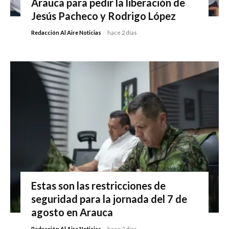
Arauca para pedir la liberación de
Jesús Pacheco y Rodrigo López
Redacción Al Aire Noticias
-
hace 2 días
Estas son las restricciones de
seguridad para la jornada del 7 de
agosto en Arauca
Redacción Al Aire Noticias
-
hace 2 días