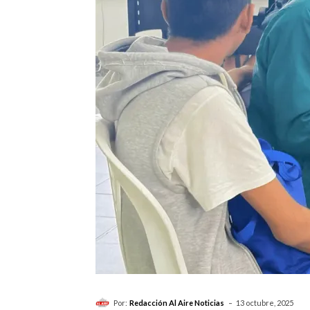
-
Por:
Redacción Al Aire Noticias
13 octubre, 2025