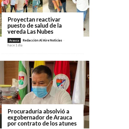
Proyectan reactivar
puesto de salud de la
vereda Las Nubes
Redacción Al Aire Noticias
-
Arauca
hace 1 día
Procuraduría absolvió a
exgobernador de Arauca
por contrato de los atunes