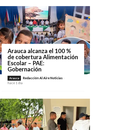
Arauca alcanza el 100 %
de cobertura Alimentación
Escolar – PAE:
Gobernación
Redacción Al Aire Noticias
-
Arauca
hace 1 día