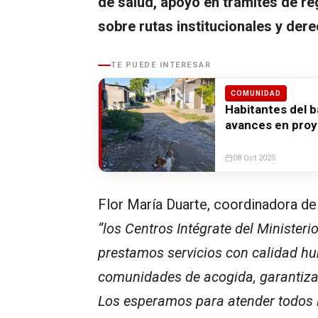
de salud, apoyo en trámites de re
sobre rutas institucionales y der
TE PUEDE INTERESAR
COMUNIDAD
Habitantes del b
avances en proy
08 Oct 2025
Flor María Duarte, coordinadora de
“los Centros Intégrate del Minister
prestamos servicios con calidad h
comunidades de acogida, garantiz
Los esperamos para atender todos l