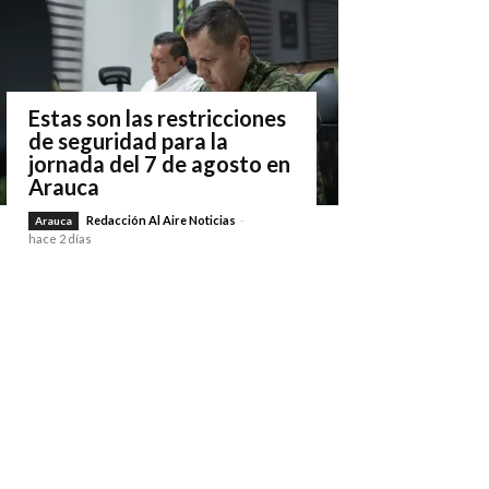
Estas son las restricciones
de seguridad para la
jornada del 7 de agosto en
Arauca
Redacción Al Aire Noticias
-
Arauca
hace 2 días