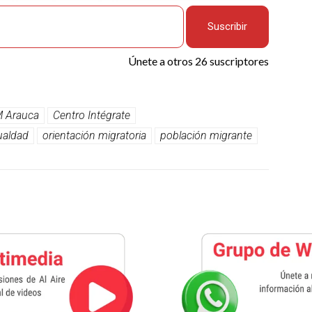
Suscribir
Únete a otros 26 suscriptores
 Arauca
Centro Intégrate
gualdad
orientación migratoria
población migrante