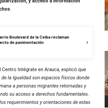
gularización, y acceso a información
echos
.
arrio Boulevard de la Ceiba reclaman
ecto de pavimentación
l Centro Intégrate en Arauca, explicó que
io de la Igualdad son espacios físicos donde
umana a personas migrantes retornadas y
ando su acceso a derechos fundamentales.
os requerimientos y orientaciones de estas