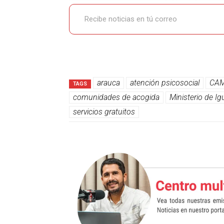
Recibe noticias en tú correo
arauca
atención psicosocial
CAM
TAGS
comunidades de acogida
Ministerio de I
servicios gratuitos