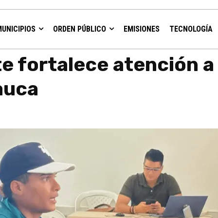
MUNICIPIOS
ORDEN PÚBLICO
EMISIONES
TECNOLOGÍA
blación migrante en Arauca
e fortalece atención a
auca