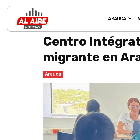
ARAUCA
Inicio
Arauca
Centro Intégrate fortalece atención a po
Centro Intégrat
migrante en Ar
Arauca