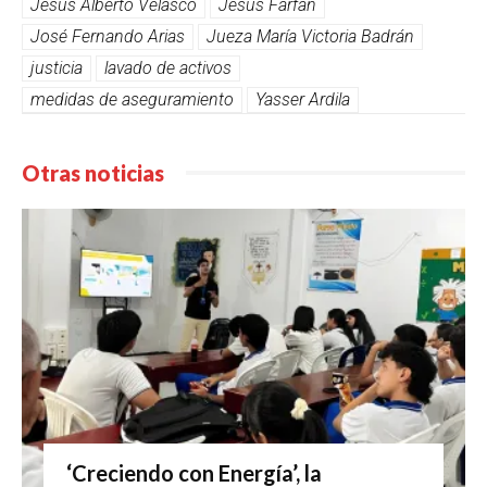
Jesus Alberto Velasco
Jesús Farfán
José Fernando Arias
Jueza María Victoria Badrán
justicia
lavado de activos
medidas de aseguramiento
Yasser Ardila
Otras noticias
‘Creciendo con Energía’, la