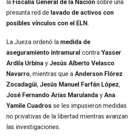
la
Fiscalía General de la Nación
sobre una
presunta red de
lavado de activos con
posibles vínculos con el ELN
.
La Jueza ordenó la
medida de
aseguramiento intramural
contra
Yasser
Ardila Urbina
y
Jesús Alberto Velasco
Navarro
, mientras que a
Anderson Flórez
Zocadagüi
,
Jesús Manuel Farfán López
,
José Fernando Arias Marulanda
y
Ana
Yamile Cuadros
se les impusieron medidas
no privativas de la libertad mientras avanzan
las investigaciones.