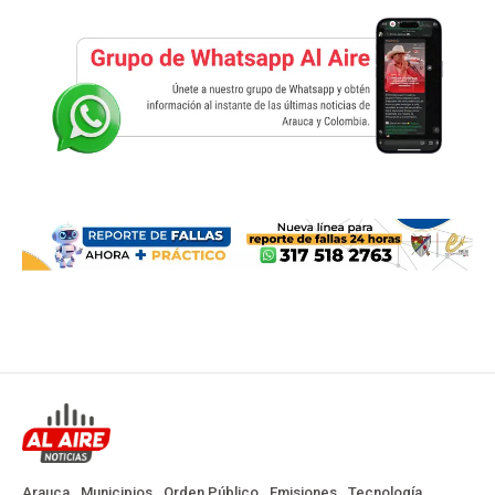
Arauca
Municipios
Orden Público
Emisiones
Tecnología