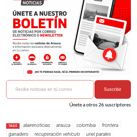
o
A
n
ar
o
p
k
tir
k
p
Recibe noticias en tú correo
Suscribir
Únete a otros 26 suscriptores
alairenoticias
arauca
colombia
frontera
TAGS
ganadero
recuperación vehículo
uriel parales