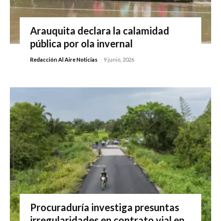
Arauquita declara la calamidad
pública por ola invernal
Redacción Al Aire Noticias
-
9 junio, 2026
Procuraduría investiga presuntas
irregularidades en contrato vial en