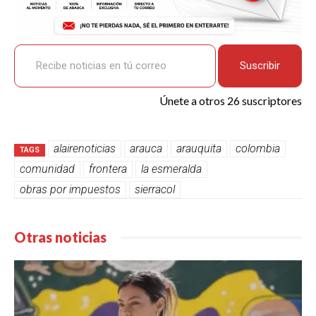
Recibe noticias en tú correo
Suscribir
Únete a otros 26 suscriptores
alairenoticias
arauca
arauquita
colombia
TAGS
comunidad
frontera
la esmeralda
obras por impuestos
sierracol
Otras noticias