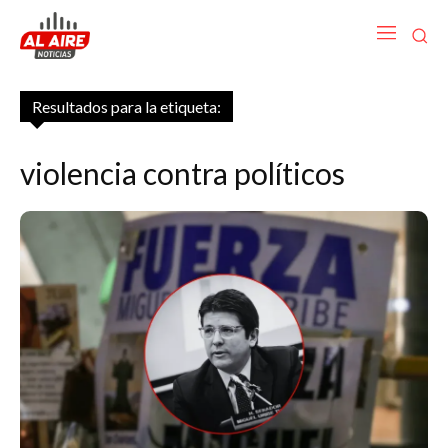
Resultados para la etiqueta:
violencia contra políticos