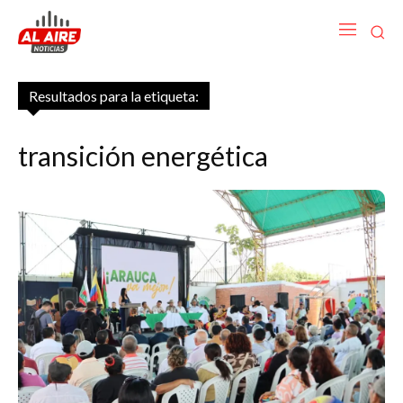
Resultados para la etiqueta:
transición energética