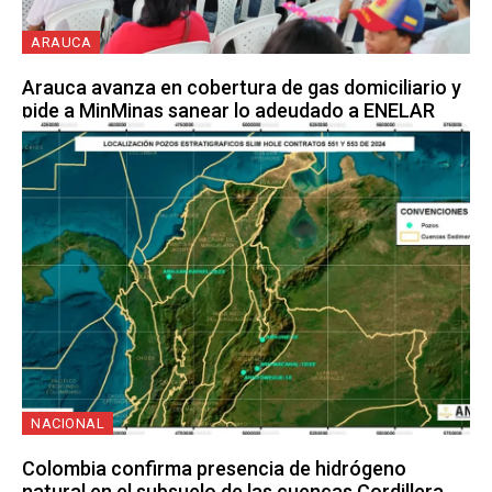
ARAUCA
Arauca avanza en cobertura de gas domiciliario y
pide a MinMinas sanear lo adeudado a ENELAR
NACIONAL
Colombia confirma presencia de hidrógeno
natural en el subsuelo de las cuencas Cordillera