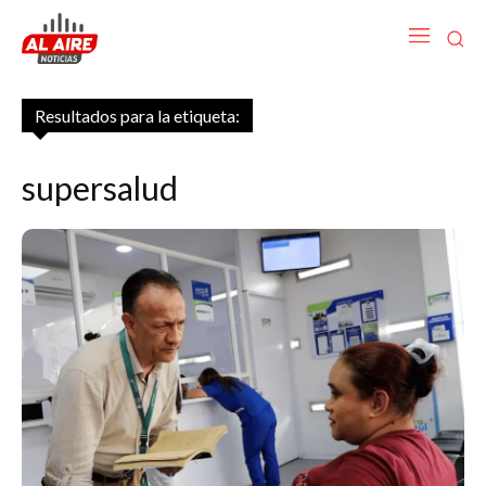
Resultados para la etiqueta:
supersalud