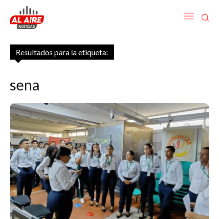
Resultados para la etiqueta:
sena