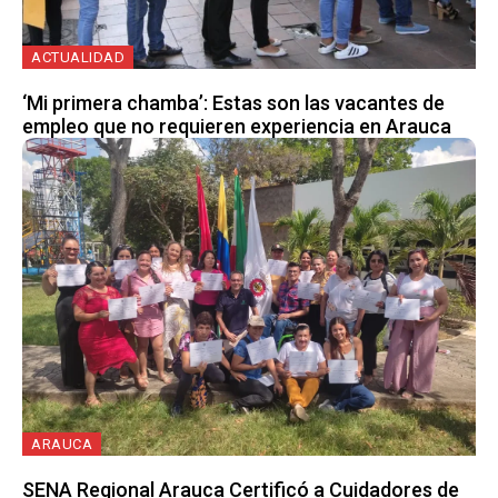
ACTUALIDAD
‘Mi primera chamba’: Estas son las vacantes de
empleo que no requieren experiencia en Arauca
ARAUCA
SENA Regional Arauca Certificó a Cuidadores de