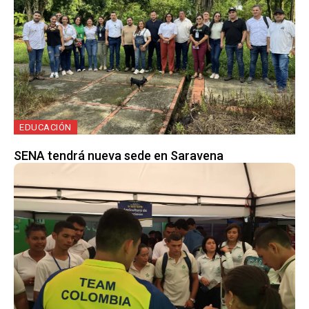
EDUCACIÓN
SENA tendrá nueva sede en Saravena