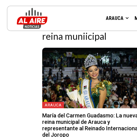
Resultados para la etiqueta:
ARAUCA
reina muniicipal
ARAUCA
María del Carmen Guadasmo: La nuev
reina municipal de Arauca y
representante al Reinado Internaciona
del Joropo