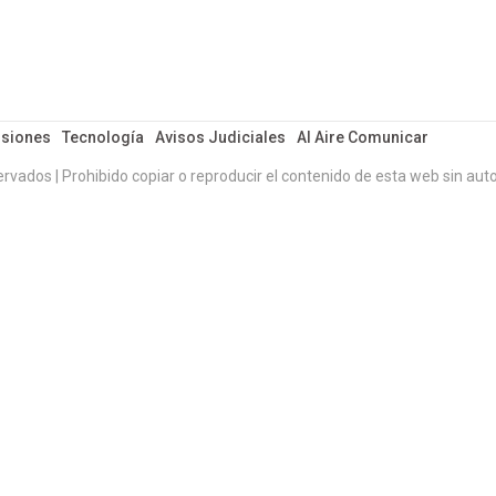
siones
Tecnología
Avisos Judiciales
Al Aire Comunicar
ervados | Prohibido copiar o reproducir el contenido de esta web sin auto