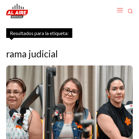
Resultados para la etiqueta:
rama judicial