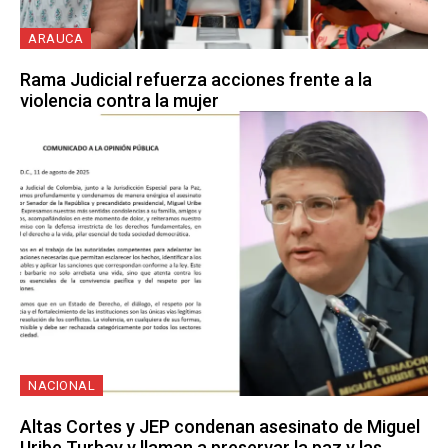
ARAUCA
Rama Judicial refuerza acciones frente a la
violencia contra la mujer
NACIONAL
Altas Cortes y JEP condenan asesinato de Miguel
Uribe Turbay y llaman a preservar la paz y las