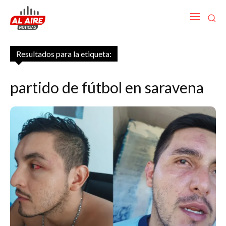
Resultados para la etiqueta:
partido de fútbol en saravena